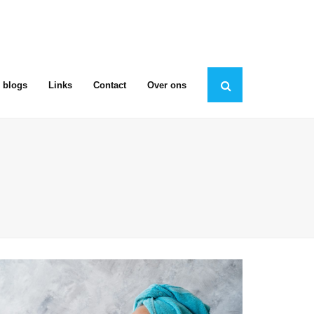
 blogs
Links
Contact
Over ons